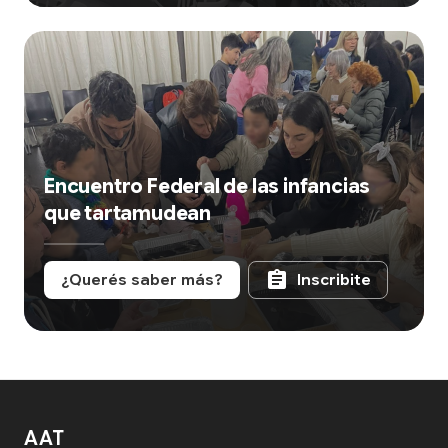
Encuentro Federal de las infancias
que tartamudean
assignment
¿Querés saber más?
Inscribite
AAT